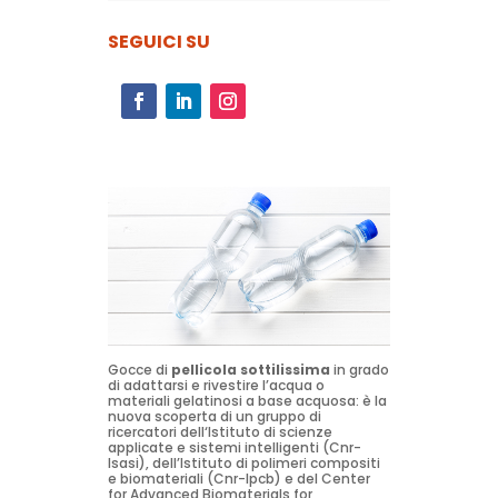
SEGUICI SU
Gocce di
pellicola sottilissima
in grado
di adattarsi e rivestire l’acqua o
materiali gelatinosi a base acquosa: è la
nuova scoperta di un gruppo di
ricercatori dell‘Istituto di scienze
applicate e sistemi intelligenti (Cnr-
Isasi), dell’Istituto di polimeri compositi
e biomateriali (Cnr-Ipcb) e del Center
for Advanced Biomaterials for