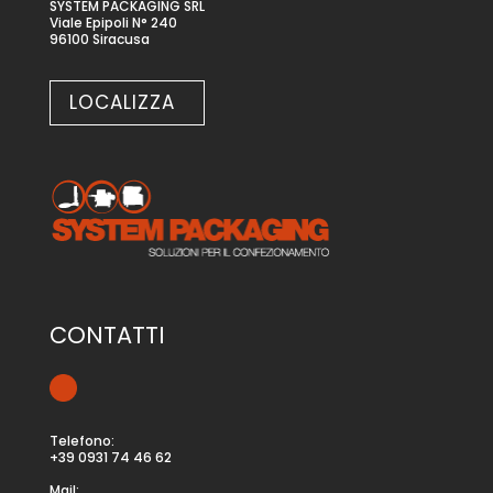
SYSTEM PACKAGING SRL
Viale Epipoli N° 240
96100 Siracusa
LOCALIZZA
CONTATTI
Telefono:
+39 0931 74 46 62
Mail: