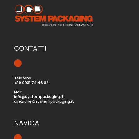
CONTATTI
Telefono:
+39 0931 74 46 62
Mail:
info@systempackaging.it
direzione@systempackaging.it
NAVIGA