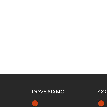
ENTRA IN
CON NOI
UN P
DOVE SIAMO
CO