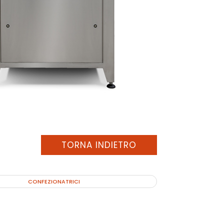
TORNA INDIETRO
CONFEZIONATRICI