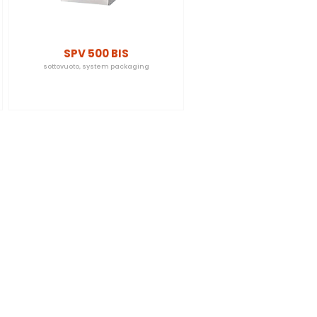
SPV 500 BIS
sottovuoto
,
system packaging