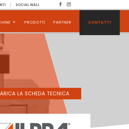
NTI
SOCIAL WALL
HINE
PRODOTTI
PARTNER
CONTATTI
ARICA LA SCHEDA TECNICA