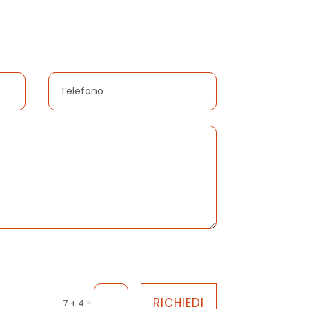
RICHIEDI
=
7 + 4