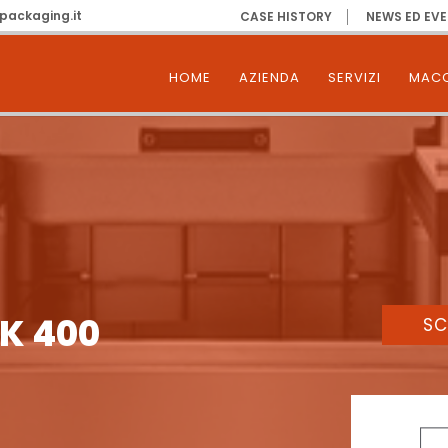
packaging.it
CASE HISTORY
NEWS ED EVE
HOME
AZIENDA
SERVIZI
MACC
K 400
SC