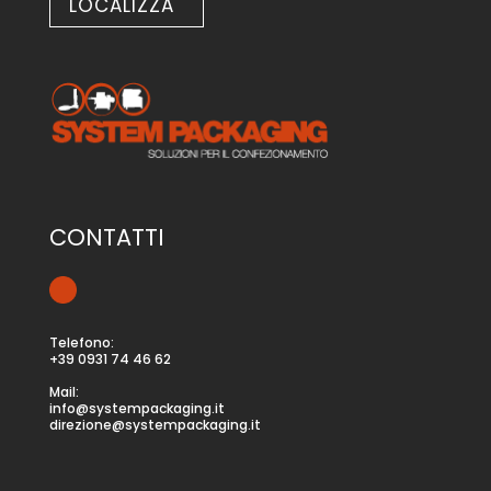
LOCALIZZA
CONTATTI
Telefono:
+39 0931 74 46 62
Mail:
info@systempackaging.it
direzione@systempackaging.it