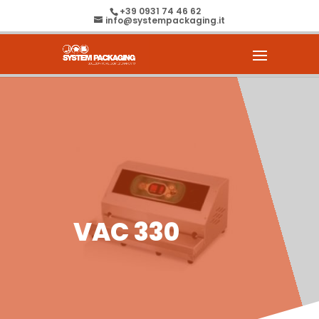
+39 0931 74 46 62
info@systempackaging.it
VAC 330