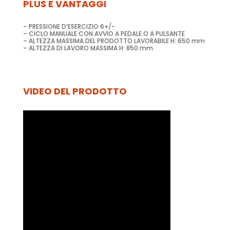
PLUS E VANTAGGI
– PRESSIONE D’ESERCIZIO 6+/-
– CICLO MANUALE CON AVVIO A PEDALE O A PULSANTE
– ALTEZZA MASSIMA DEL PRODOTTO LAVORABILE H: 650 mm
– ALTEZZA DI LAVORO MASSIMA H: 850 mm
VIDEO DEL PRODOTTO