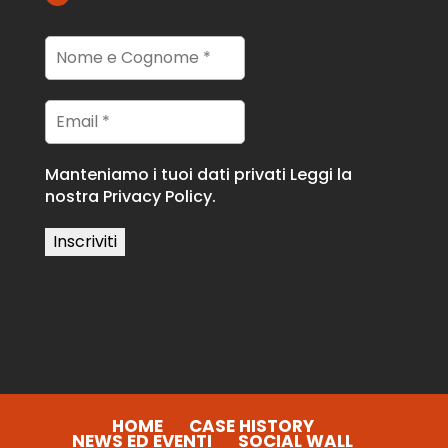
Manteniamo i tuoi dati privati
Leggi la
nostra Privacy Policy.
HOME
CASE HISTORY
NEWS ED EVENTI
SOCIAL WALL