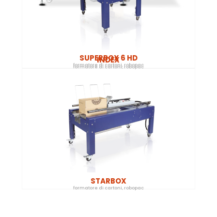
SUPERBOX 6 HD
INDEX
formatore di cartoni
,
robopac
formatore di cartoni
,
robopac
STARBOX
formatore di cartoni
,
robopac