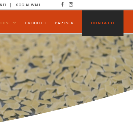
NTI
SOCIAL WALL
HINE
PRODOTTI
PARTNER
CONTATTI