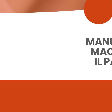
MANU
MAC
IL 