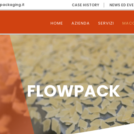
packaging.it
CASE HISTORY
NEWS ED EVE
HOME
AZIENDA
SERVIZI
MACC
FLOWPACK