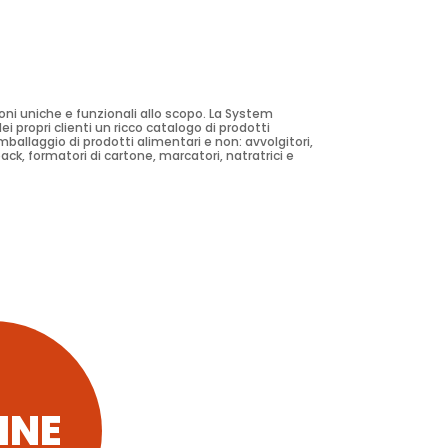
oni uniche e funzionali allo scopo. La System
 propri clienti un ricco catalogo di prodotti
ballaggio di prodotti alimentari e non: avvolgitori,
pack, formatori di cartone, marcatori, natratrici e
INE