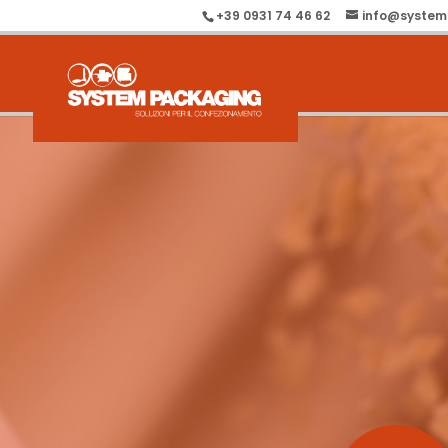
+39 0931 74 46 62
info@system