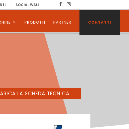
NTI
SOCIAL WALL
HINE
PRODOTTI
PARTNER
CONTATTI
ARICA LA SCHEDA TECNICA