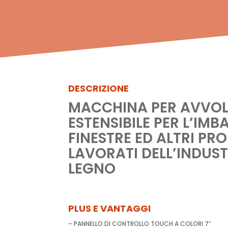
DESCRIZIONE
MACCHINA PER AVVOL
ESTENSIBILE PER L’IMB
FINESTRE ED ALTRI PRO
LAVORATI DELL’INDUSTR
LEGNO
PLUS E VANTAGGI
– PANNELLO DI CONTROLLO TOUCH A COLORI 7″