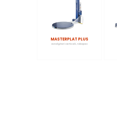
MASTERPLAT PLUS
avvolgitori verticali
,
robopac