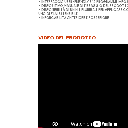
– INTERFACCIA USER-FRIENDLY E 12 PROGRAMMI IMPOS
– DISPOSITIVO MANUALE DI FISSAGGIO DEL PRODOTT
– DISPONIBILITÀ DI UN KIT PLURIBALL PER APPLICAR
UNO DI FILM ESTENSIBILE
– INFORCABILITÀ ANTERIORE E POSTERIORE
VIDEO DEL PRODOTTO