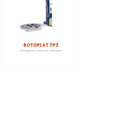
ROTOPLAT TP3
avvolgitori verticali
,
robopac