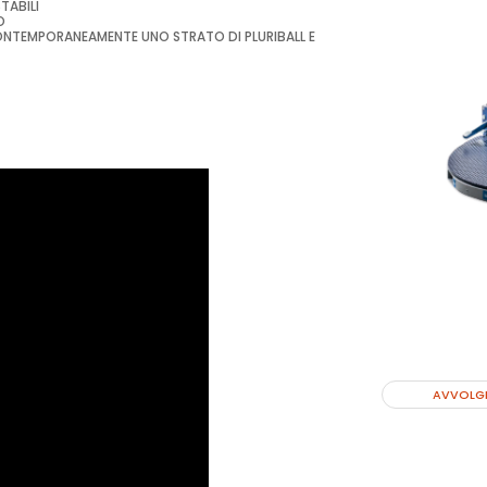
TABILI
O
E CONTEMPORANEAMENTE UNO STRATO DI PLURIBALL E
AVVOLGI