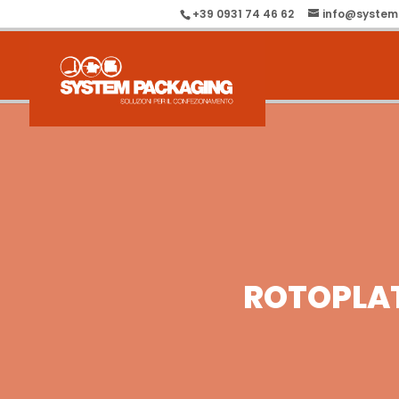
+39 0931 74 46 62
info@system
ROTOPLA