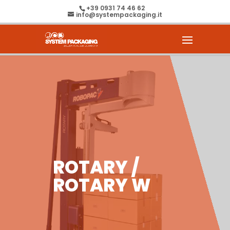
+39 0931 74 46 62
info@systempackaging.it
ROTARY /
ROTARY W