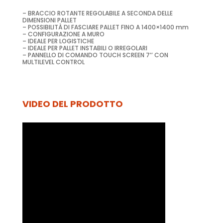
– BRACCIO ROTANTE REGOLABILE A SECONDA DELLE
DIMENSIONI PALLET
– POSSIBILITÀ DI FASCIARE PALLET FINO A 1400×1400 mm
– CONFIGURAZIONE A MURO
– IDEALE PER LOGISTICHE
– IDEALE PER PALLET INSTABILI O IRREGOLARI
– PANNELLO DI COMANDO TOUCH SCREEN 7’’ CON
MULTILEVEL CONTROL
VIDEO DEL PRODOTTO