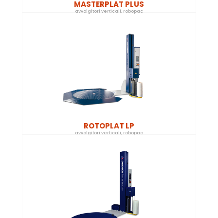
MASTERPLAT PLUS
avvolgitori verticali
,
robopac
ROTOPLAT LP
avvolgitori verticali
,
robopac