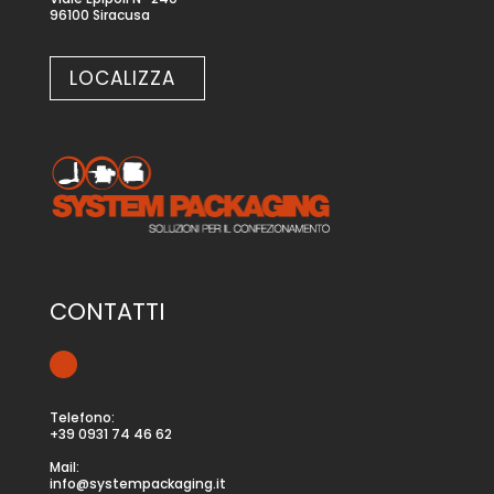
96100 Siracusa
LOCALIZZA
CONTATTI
Telefono:
+39 0931 74 46 62
Mail:
info@systempackaging.it