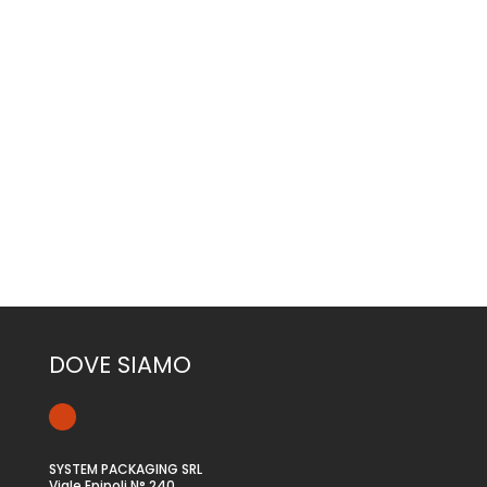
CONTATTACI
DOVE SIAMO
SYSTEM PACKAGING SRL
Viale Epipoli N° 240