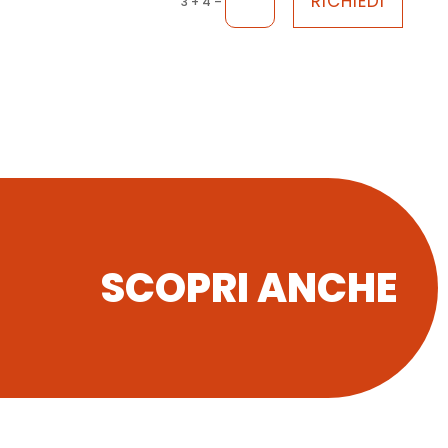
RICHIEDI
=
3 + 4
SCOPRI ANCHE