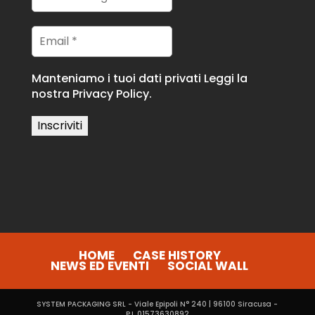
Manteniamo i tuoi dati privati
Leggi la
nostra Privacy Policy.
HOME
CASE HISTORY
NEWS ED EVENTI
SOCIAL WALL
SYSTEM PACKAGING SRL - Viale Epipoli N° 240 | 96100 Siracusa -
P.I. 01573630892