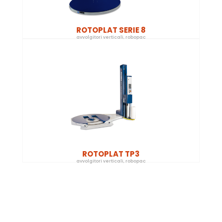
ROTOPLAT SERIE 8
avvolgitori verticali
,
robopac
ROTOPLAT TP3
avvolgitori verticali
,
robopac