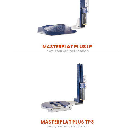
MASTERPLAT PLUS LP
avvolgitori verticali
,
robopac
MASTERPLAT PLUS TP3
avvolgitori verticali
,
robopac