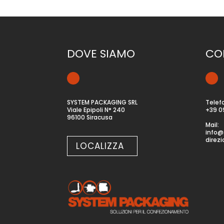
DOVE SIAMO
CO
SYSTEM PACKAGING SRL
Telef
Viale Epipoli N° 240
+39 0
96100 Siracusa
Mail:
info@
direz
LOCALIZZA