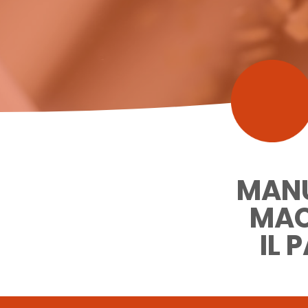
MANU
MAC
IL 