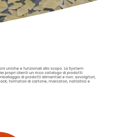
oni uniche e funzionali allo scopo. La System
 propri clienti un ricco catalogo di prodotti
ballaggio di prodotti alimentari e non: avvolgitori,
pack, formatori di cartone, marcatori, natratrici e