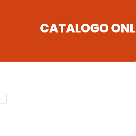
CATALOGO ONL
I