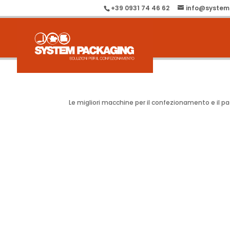
+39 0931 74 46 62
info@system
Le migliori macchine per il confezionamento e il p