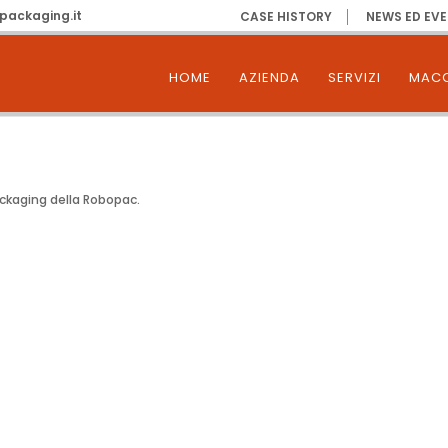
packaging.it
CASE HISTORY
NEWS ED EVE
HOME
AZIENDA
SERVIZI
MACC
ackaging della Robopac.