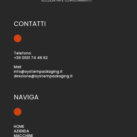
CONTATTI
Telefono:
+39 0931 74 46 62
Mail:
info@systempackaging.it
direzione@systempackaging.it
NAVIGA
HOME
AZIENDA
MACCHINE