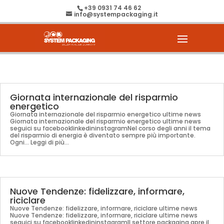
+39 0931 74 46 62
info@systempackaging.it
Giornata internazionale del risparmio
energetico
Giornata internazionale del risparmio energetico ultime news
Giornata internazionale del risparmio energetico ultime news
seguici su facebooklinkedininstagramNel corso degli anni il tema
del risparmio di energia è diventato sempre più importante.
Ogni... Leggi di più...
Nuove Tendenze: fidelizzare, informare,
riciclare
Nuove Tendenze: fidelizzare, informare, riciclare ultime news
Nuove Tendenze: fidelizzare, informare, riciclare ultime news
seguici su facebooklinkedininstagramIl settore packaging apre il