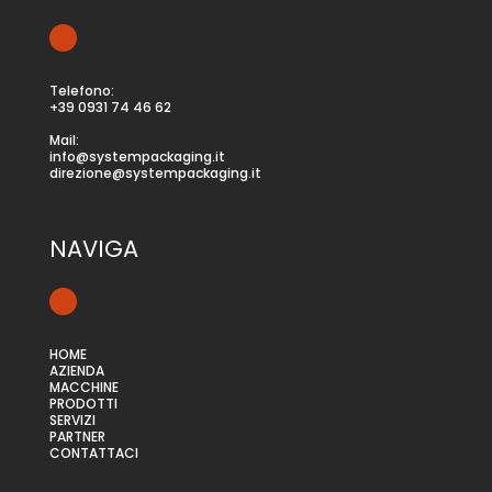
Telefono:
+39 0931 74 46 62
Mail:
info@systempackaging.it
direzione@systempackaging.it
NAVIGA
HOME
AZIENDA
MACCHINE
PRODOTTI
SERVIZI
PARTNER
CONTATTACI