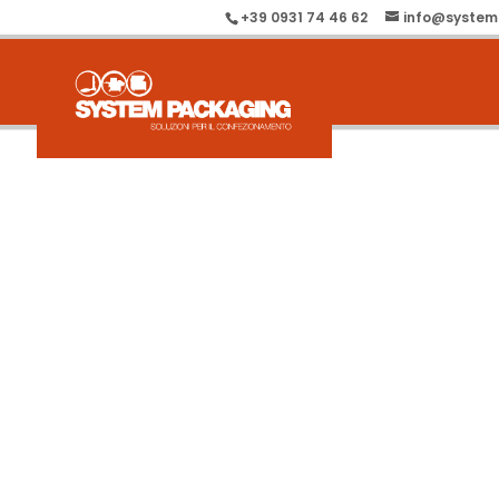
+39 0931 74 46 62
info@system