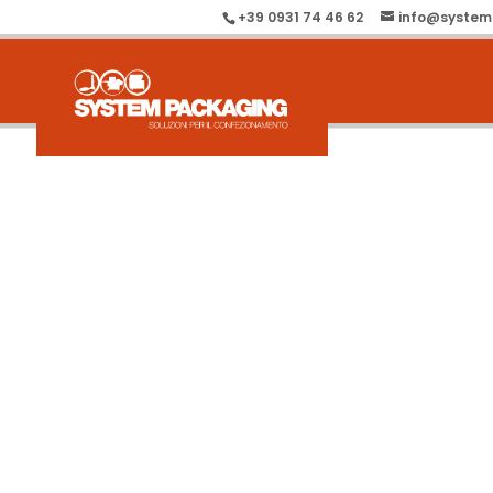
+39 0931 74 46 62
info@system