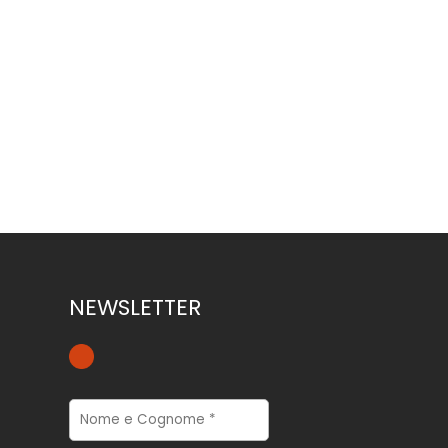
30 m/min - DIMENSIONE MACCHINA 2000x640 mm
N...
NEWSLETTER