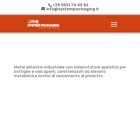
+39 0931 74 46 62
info@systempackaging.it
Metal detector industriale con trasportatore specifico per
bottiglie e vasi aperti, caratterizzati da elevata
instabilità e rischio di versamento di prodotto.