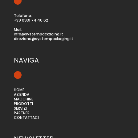
Telefono:
+39 0931 74 46 62
Mail:
info@systempackaging.it
direzione@systempackaging.it
NAVIGA
HOME
AZIENDA
MACCHINE
PRODOTTI
SERVIZI
PARTNER
CONTATTACI