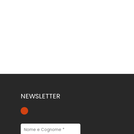
DIVERSI MATERIALI DI CONTENITORI -
I...
NEWSLETTER