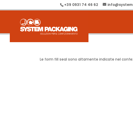
+39 0931 74 46 62
info@system
Le form fill seal sono altamente indicate nel conf