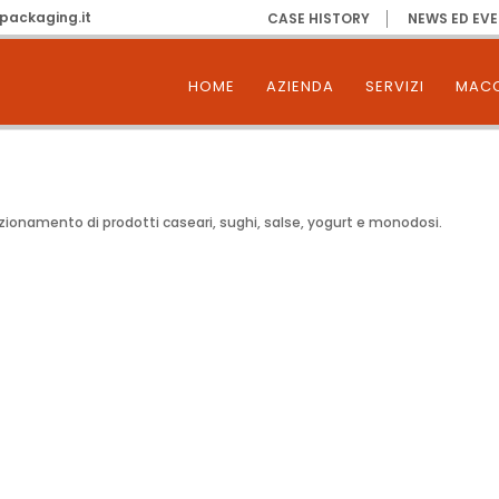
packaging.it
CASE HISTORY
NEWS ED EVE
HOME
AZIENDA
SERVIZI
MACC
ezionamento di prodotti caseari, sughi, salse, yogurt e monodosi.