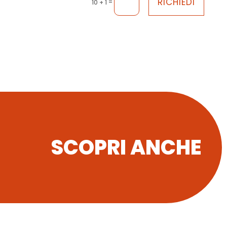
RICHIEDI
=
10 + 1
SCOPRI ANCHE