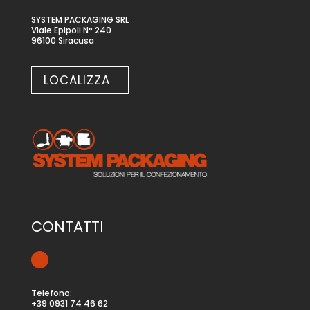
SYSTEM PACKAGING SRL
Viale Epipoli N° 240
96100 Siracusa
LOCALIZZA
CONTATTI
Telefono:
+39 0931 74 46 62