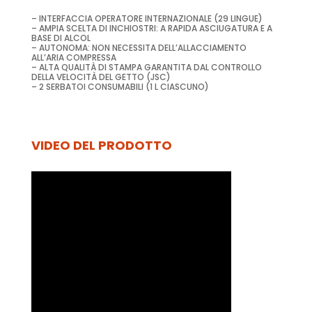
– INTERFACCIA OPERATORE INTERNAZIONALE (29 LINGUE)
– AMPIA SCELTA DI INCHIOSTRI: A RAPIDA ASCIUGATURA E A
BASE DI ALCOL
– AUTONOMA: NON NECESSITA DELL’ALLACCIAMENTO
ALL’ARIA COMPRESSA
– ALTA QUALITÀ DI STAMPA GARANTITA DAL CONTROLLO
DELLA VELOCITÀ DEL GETTO (JSC)
– 2 SERBATOI CONSUMABILI (1 L CIASCUNO)
VIDEO DEL PRODOTTO