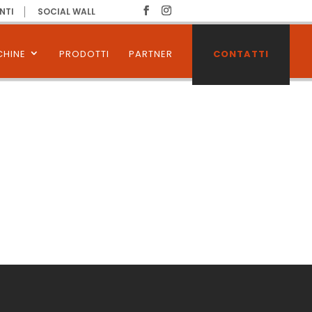
NTI
SOCIAL WALL
HINE
PRODOTTI
PARTNER
CONTATTI