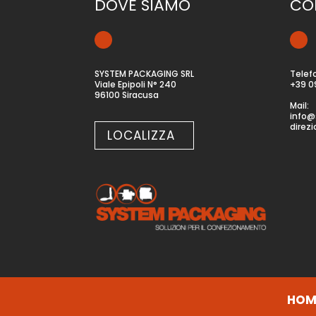
DOVE SIAMO
CO
SYSTEM PACKAGING SRL
Telef
Viale Epipoli N° 240
+39 0
96100 Siracusa
Mail:
info@
direz
LOCALIZZA
HOM