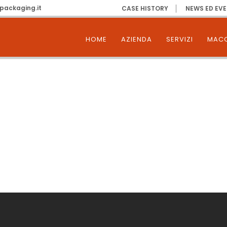
packaging.it
CASE HISTORY
NEWS ED EVE
HOME
AZIENDA
SERVIZI
MACC