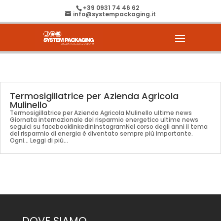
+39 0931 74 46 62
info@systempackaging.it
Termosigillatrice per Azienda Agricola
Mulinello
Termosigillatrice per Azienda Agricola Mulinello ultime news
Giornata internazionale del risparmio energetico ultime news
seguici su facebooklinkedininstagramNel corso degli anni il tema
del risparmio di energia è diventato sempre più importante.
Ogni... Leggi di più...
DOVE SIAMO