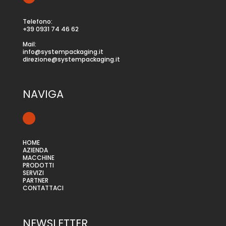
Telefono:
+39 0931 74 46 62
Mail:
info@systempackaging.it
direzione@systempackaging.it
NAVIGA
HOME
AZIENDA
MACCHINE
PRODOTTI
SERVIZI
PARTNER
CONTATTACI
NEWSLETTER