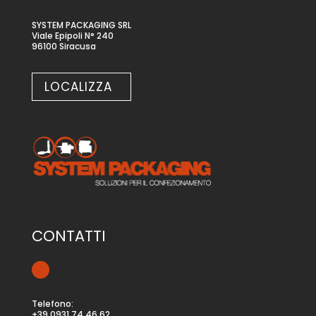
SYSTEM PACKAGING SRL
Viale Epipoli N° 240
96100 Siracusa
LOCALIZZA
CONTATTI
Telefono:
+39 0931 74 46 62