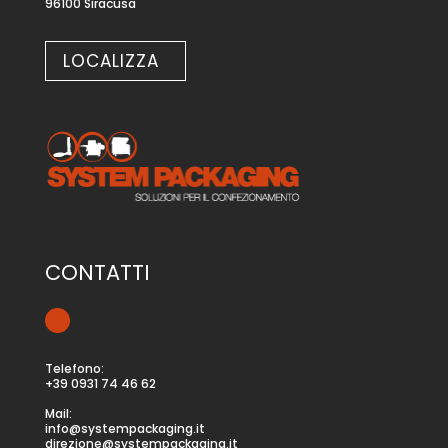
96100 Siracusa
LOCALIZZA
CONTATTI
Telefono:
+39 0931 74 46 62
Mail:
info@systempackaging.it
direzione@systempackaging.it