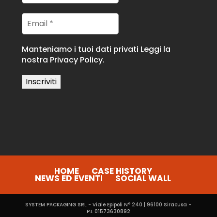
Manteniamo i tuoi dati privati
Leggi la
nostra Privacy Policy.
HOME
CASE HISTORY
NEWS ED EVENTI
SOCIAL WALL
SYSTEM PACKAGING SRL - Viale Epipoli N° 240 | 96100 Siracusa -
P.I. 01573630892