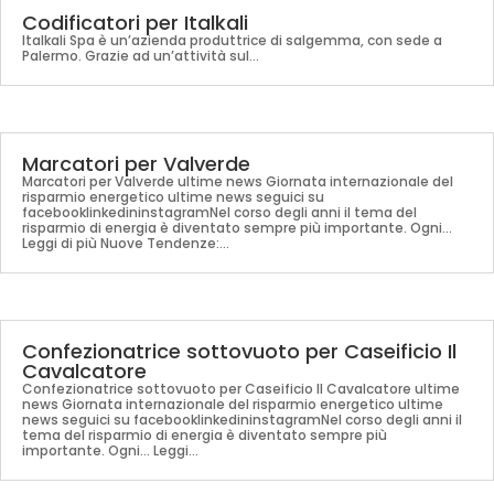
Codificatori per Italkali
Italkali Spa è un’azienda produttrice di salgemma, con sede a
Palermo. Grazie ad un’attività sul…
Marcatori per Valverde
Marcatori per Valverde ultime news Giornata internazionale del
risparmio energetico ultime news seguici su
facebooklinkedininstagramNel corso degli anni il tema del
risparmio di energia è diventato sempre più importante. Ogni...
Leggi di più Nuove Tendenze:...
Confezionatrice sottovuoto per Caseificio Il
Cavalcatore
Confezionatrice sottovuoto per Caseificio Il Cavalcatore ultime
news Giornata internazionale del risparmio energetico ultime
news seguici su facebooklinkedininstagramNel corso degli anni il
tema del risparmio di energia è diventato sempre più
importante. Ogni... Leggi...