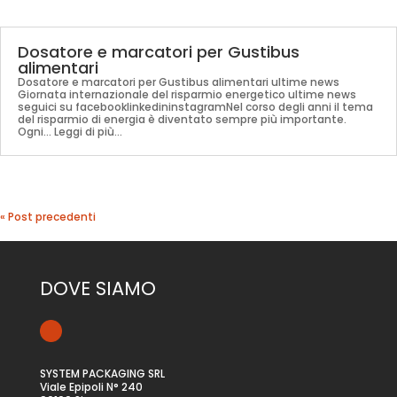
Dosatore e marcatori per Gustibus
alimentari
Dosatore e marcatori per Gustibus alimentari ultime news
Giornata internazionale del risparmio energetico ultime news
seguici su facebooklinkedininstagramNel corso degli anni il tema
del risparmio di energia è diventato sempre più importante.
Ogni... Leggi di più...
« Post precedenti
DOVE SIAMO
SYSTEM PACKAGING SRL
Viale Epipoli N° 240